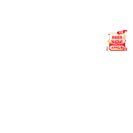
铜陵格里塞铜冠电子材料有限公司年产3000吨高精度异