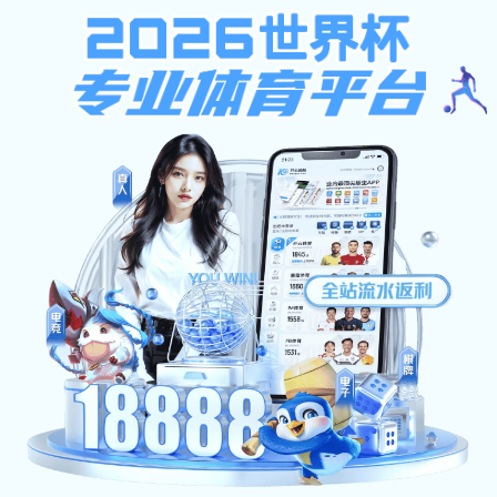
乐鱼(leyu)体育在线官网-乐鱼世
界杯（中国）
网站首页
单位概况
新闻中心