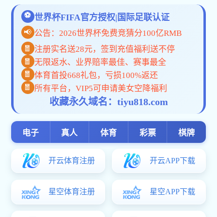
建筑行业建筑乐鱼世界杯（中国）乙
乐鱼世界杯（
级、市政行业环境卫生工...