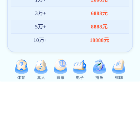
压力管道专项设计资质
单位概况
新闻中心
资质荣誉
典型乐鱼世界杯（中
信息公开
电话：
0562-5861016 / 5860650