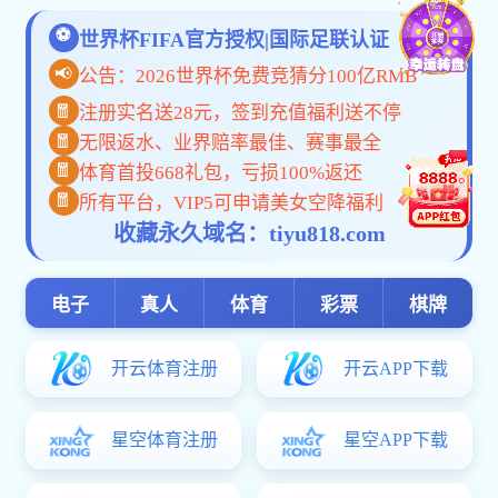
为响应铜陵市及集团公司开展无偿献血的号召
献血的
9
人累计献血
29
00毫升，他们用自
单位概况
新闻中心
资质荣誉
典型乐鱼世界杯（中
信息公开
电话：