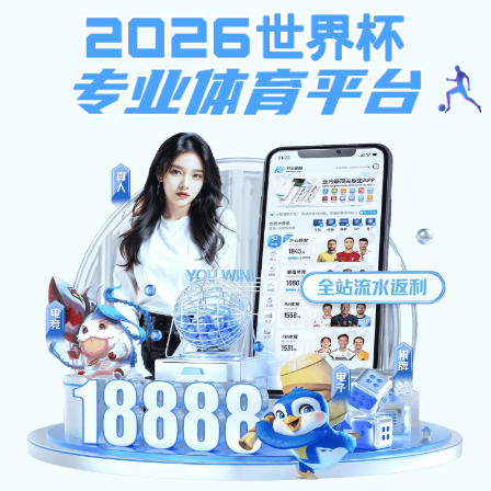
乐鱼(leyu)体育在线官网-乐鱼世
界杯（中国）
网站首页
单位概况
新闻中心
矿山乐鱼世界杯（中国）
冶金乐鱼世界杯（中国
建筑乐鱼世界杯（中国）
总承包乐鱼世界杯（中