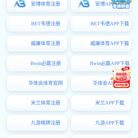
铜陵有色集团公司机关
上一篇：铜陵资源枯竭城市国家矿山地质环境重点
下一篇：暂无数据