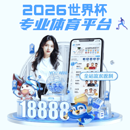
乐鱼(leyu)体育在线官网-乐鱼世
界杯（中国）
网站首页
单位概况
新闻中心
价值理念
相关活动