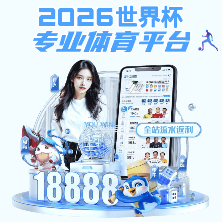
乐鱼(leyu)体育在线官网-乐鱼世
界杯（中国）
网站首页
单位概况
新闻中心