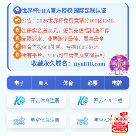
乐鱼(
信息公开
合肥分公
合肥分公
铜陵有色设计院
合肥分公
2023年
分公司信息公开
合肥分公司
2023年
2022年
合肥分公
2022年
2022年